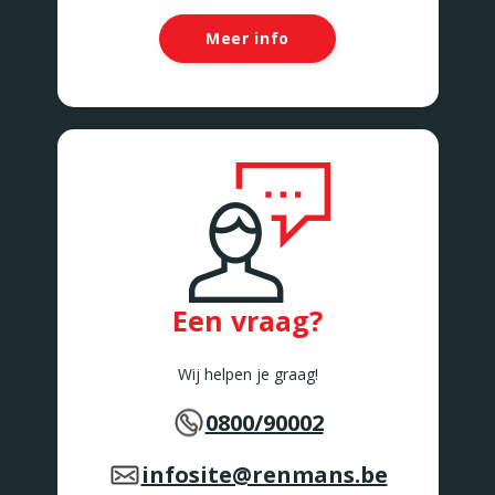
Meer info
Een vraag?
Wij helpen je graag!
0800/90002
infosite@renmans.be