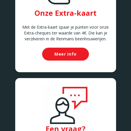
Onze Extra-kaart
Met de Extra-kaart spaar je punten voor onze
Extra-cheques ter waarde van 4€. Die kan je
verzilveren in de Renmans beenhouwerijen.
Meer info
Een vraag?