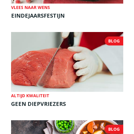
VLEES NAAR WENS
EINDEJAARSFESTIJN
BLOG
ALTIJD KWALITEIT
GEEN DIEPVRIEZERS
BLOG