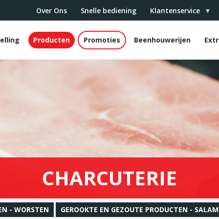
Over Ons
Snelle bediening
Klantenservice
elling
Producten
Promoties
Beenhouwerijen
Ext
r
CHARCUTERIE
EN - WORSTEN
GEROOKTE EN GEZOUTE PRODUCTEN - SALAM