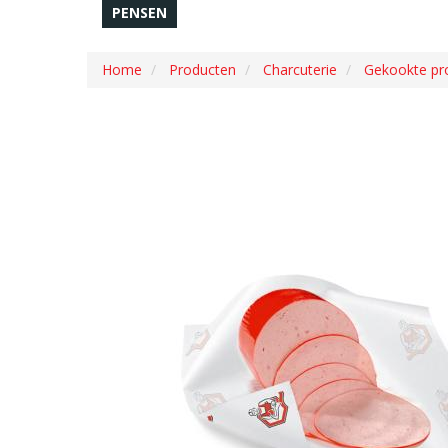
PENSEN
Home
Producten
Charcuterie
Gekookte pr