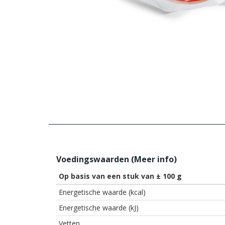
Voedingswaarden (
Meer info
)
Op basis van een stuk van ± 100 g
Energetische waarde (kcal)
Energetische waarde (kJ)
Vetten