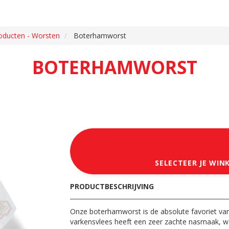
oducten - Worsten
Boterhamworst
BOTERHAMWORST
SELECTEER JE WIN
PRODUCTBESCHRIJVING
Onze boterhamworst is de absolute favoriet v
varkensvlees heeft een zeer zachte nasmaak, waa