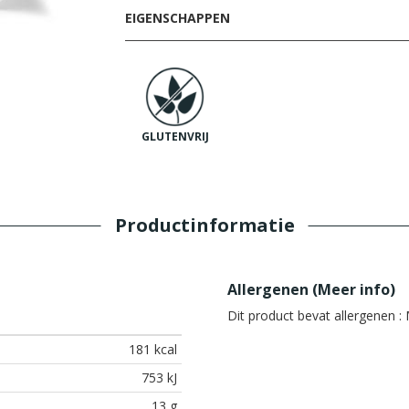
EIGENSCHAPPEN
GLUTENVRIJ
Productinformatie
Allergenen (
Meer info
)
Dit product bevat allergenen :
M
181 kcal
753 kJ
13 g