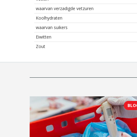
waarvan verzadigde vetzuren
Koolhydraten
waarvan suikers
Eiwitten
Zout
BLO