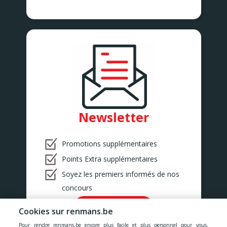
Newsletter
Promotions supplémentaires
Points Extra supplémentaires
Soyez les premiers informés de nos
concours
Ok!
Cookies sur renmans.be
Pour rendre renmans.be encore plus facile et plus personnel pour vous,