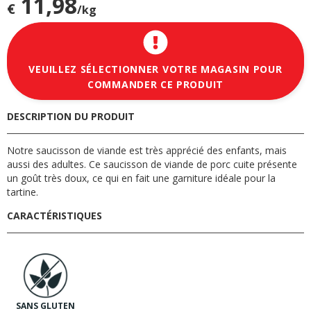
11,98
€
/kg
VEUILLEZ SÉLECTIONNER VOTRE MAGASIN POUR
COMMANDER CE PRODUIT
DESCRIPTION DU PRODUIT
Notre saucisson de viande est très apprécié des enfants, mais
aussi des adultes. Ce saucisson de viande de porc cuite présente
un goût très doux, ce qui en fait une garniture idéale pour la
tartine.
CARACTÉRISTIQUES
SANS GLUTEN