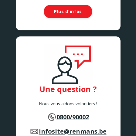
Plus d'infos
Une question ?
Nous vous aidons volontiers !
0800/90002
infosite@renmans.be