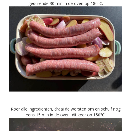
gedurende 30 min in de oven op 180°C.
Roer alle ingrediënten, draai de worsten om en schuif nog
eens 15 min in de oven, dit keer op 150°C.