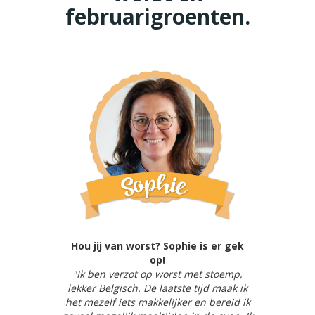
februarigroenten.
Hou jij van worst? Sophie is er gek
op!
"Ik ben verzot op worst met stoemp,
lekker Belgisch. De laatste tijd maak ik
het mezelf iets makkelijker en bereid ik