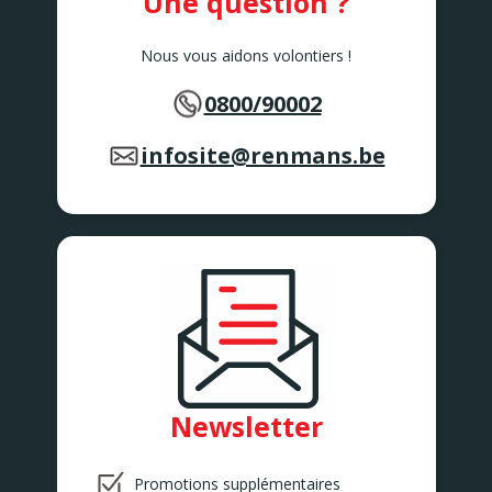
Une question ?
Nous vous aidons volontiers !
0800/90002
infosite@renmans.be
Newsletter
Promotions supplémentaires