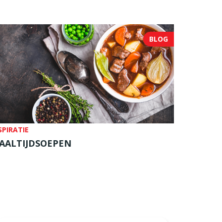
BLOG
SPIRATIE
AALTIJDSOEPEN