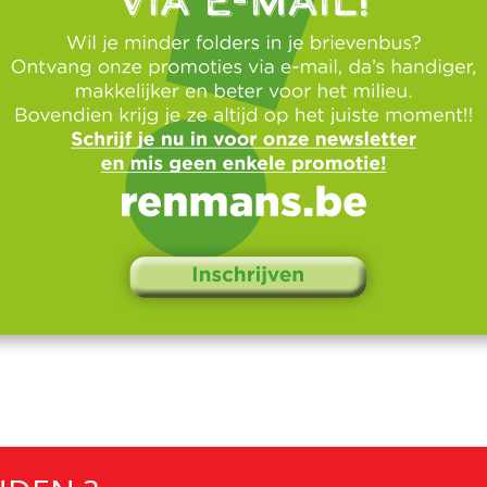
PROMOTIES
AL ONZE PROMOTIES
Image