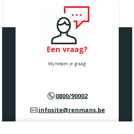
Een vraag?
Wij helpen je graag!
0800/90002
infosite@renmans.be