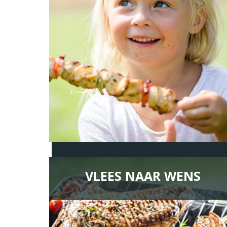
VLEES NAAR WENS