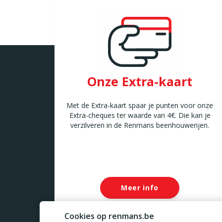
Onze Extra-kaart
Met de Extra-kaart spaar je punten voor onze
Extra-cheques ter waarde van 4€. Die kan je
verzilveren in de Renmans beenhouwerijen.
Meer info
Cookies op renmans.be