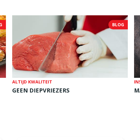
G
BLOG
ALTIJD KWALITEIT
IN
GEEN DIEPVRIEZERS
M