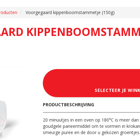
roducten
Voorgegaard kippenboomstammetje (150g)
ARD KIPPENBOOMSTAMMET
SELECTEER JE WIN
PRODUCTBESCHRIJVING
20 minuutjes in een oven op 180°C is meer dan
goudgele paneermiddel om te vormen in krokant 
smeuïge puree en de door u gekozen groentjes