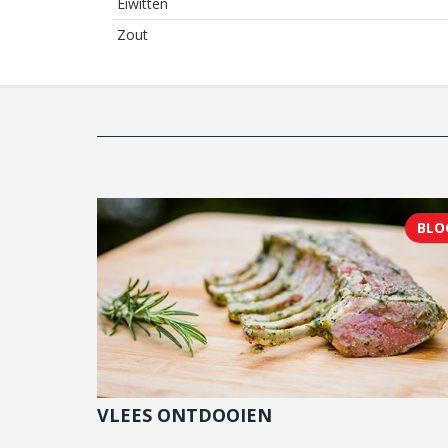
Eiwitten
Zout
BLO
VLEES ONTDOOIEN