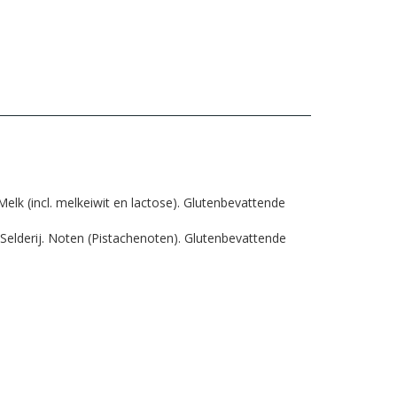
elk (incl. melkeiwit en lactose). Glutenbevattende
 Selderij. Noten (Pistachenoten). Glutenbevattende