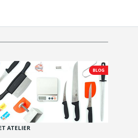
BLOG
ET ATELIER