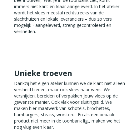
beenhouwerij. Wat je in de toonbank ziet, komt
immers niet kant-en-klaar aangeleverd. In het atelier
wordt het vlees meestal rechtstreeks van de
slachthuizen en lokale leveranciers – dus zo vers
mogelijk - aangeleverd, streng gecontroleerd en
versneden.
Unieke troeven
Dankzij het eigen atelier kunnen we de klant niet alleen
versheid bieden, maar ook vlees naar wens. We
versnijden, bereiden of verpakken jouw vlees op de
gewenste manier. Ook vlak voor sluitingstijd. We
maken hier maatwerk van schotels, brochettes,
hamburgers, steaks, worsten… En als een bepaald
product niet meer in de toonbank ligt, maken we het
nog vlug even klaar.