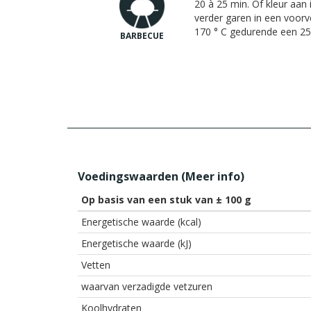
20 à 25 min. Of kleur aan 
verder garen in een voo
170 ° C gedurende een 25 
BARBECUE
Voedingswaarden (
Meer info
)
Op basis van een stuk van ± 100 g
Energetische waarde (kcal)
Energetische waarde (kJ)
Vetten
waarvan verzadigde vetzuren
Koolhydraten