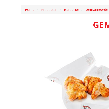
Home
Producten
Barbecue
Gemarineerde 
GEM