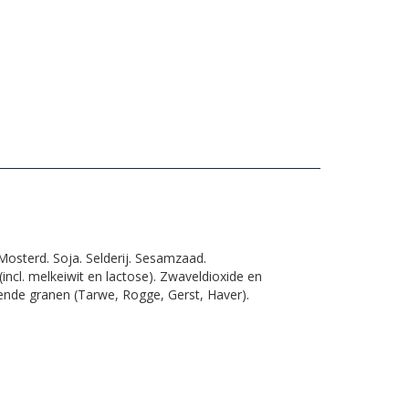
osterd. Soja. Selderij. Sesamzaad.
(incl. melkeiwit en lactose). Zwaveldioxide en
tende granen (Tarwe, Rogge, Gerst, Haver).