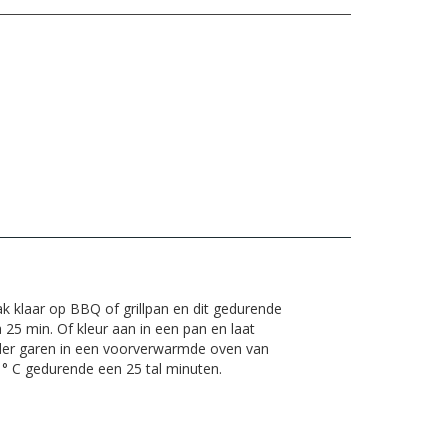
k klaar op BBQ of grillpan en dit gedurende
 25 min. Of kleur aan in een pan en laat
der garen in een voorverwarmde oven van
 ° C gedurende een 25 tal minuten.