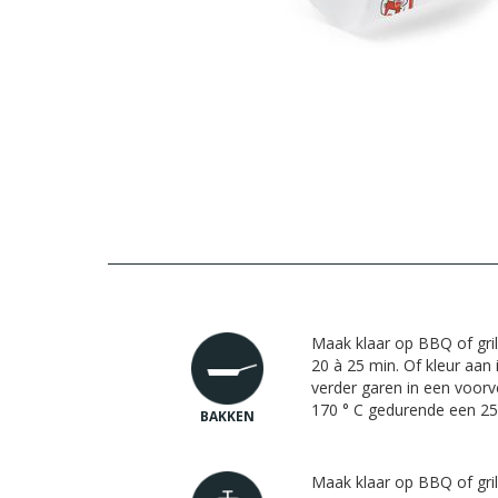
Maak klaar op BBQ of gril
20 à 25 min. Of kleur aan 
verder garen in een voo
170 ° C gedurende een 25 
BAKKEN
Maak klaar op BBQ of gril