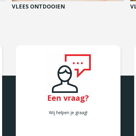
VLEES ONTDOOIEN
V
Een vraag?
Wij helpen je graag!