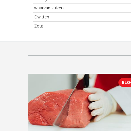
waarvan suikers
Eiwitten
Zout
BLO