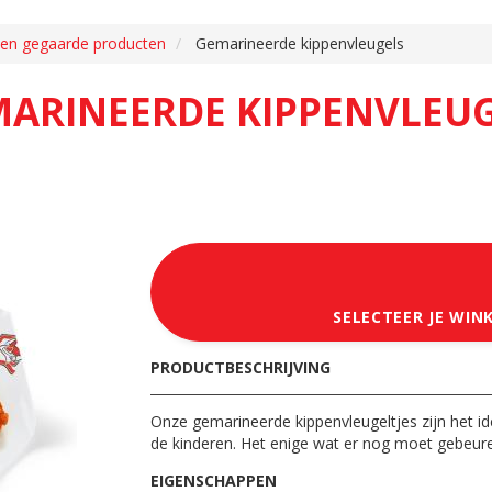
en gegaarde producten
Gemarineerde kippenvleugels
ARINEERDE KIPPENVLEU
SELECTEER JE WIN
PRODUCTBESCHRIJVING
Onze gemarineerde kippenvleugeltjes zijn het idea
de kinderen. Het enige wat er nog moet gebeuren 
EIGENSCHAPPEN