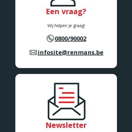
Een vraag?
Wij helpen je graag!
0800/90002
infosite@renmans.be
Newsletter