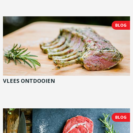
BLOG
VLEES ONTDOOIEN
BLOG