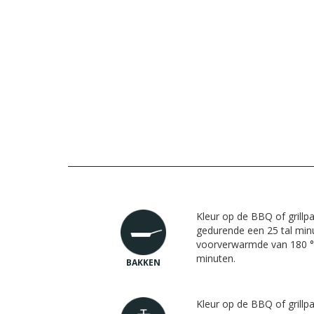
Kleur op de BBQ of grillp
gedurende een 25 tal minu
voorverwarmde van 180 °
minuten.
BAKKEN
Kleur op de BBQ of grillp