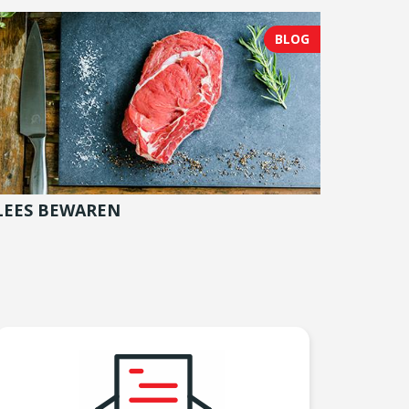
BLOG
LEES BEWAREN