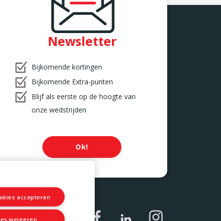
Newsletter
Bijkomende kortingen
Bijkomende Extra-punten
Blijf als eerste op de hoogte van
onze wedstrijden
Ok!
ookies accepteren
les weigeren