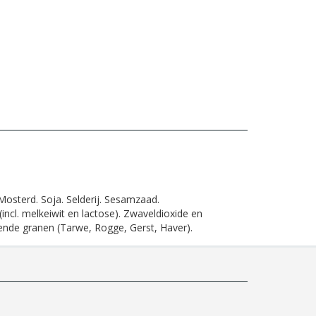
osterd. Soja. Selderij. Sesamzaad.
(incl. melkeiwit en lactose). Zwaveldioxide en
tende granen (Tarwe, Rogge, Gerst, Haver).