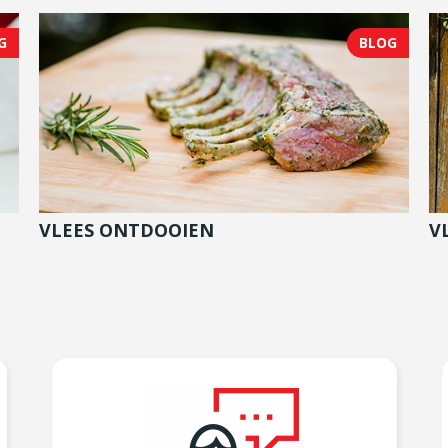
G
BLOG
VLEES ONTDOOIEN
V