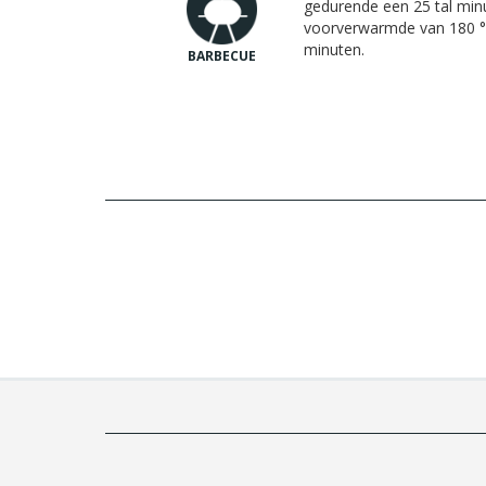
gedurende een 25 tal minu
voorverwarmde van 180 °
minuten.
BARBECUE