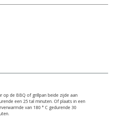
r op de BBQ of grillpan beide zijde aan
urende een 25 tal minuten. Of plaats in een
rverwarmde van 180 ° C gedurende 30
uten.