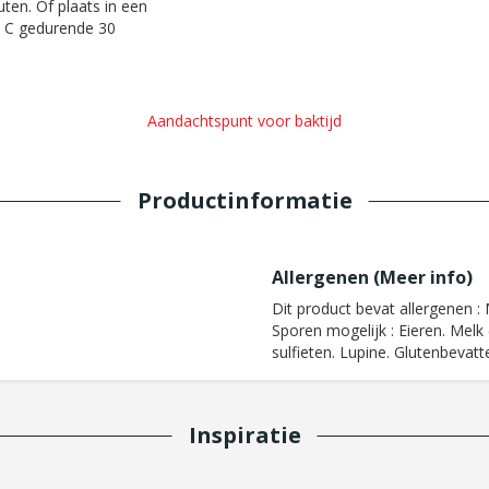
ten. Of plaats in een
 C gedurende 30
Aandachtspunt voor baktijd
Productinformatie
Allergenen (
Meer info
)
Dit product bevat allergenen :
M
Sporen mogelijk :
Eieren. Melk 
sulfieten. Lupine. Glutenbevat
Inspiratie