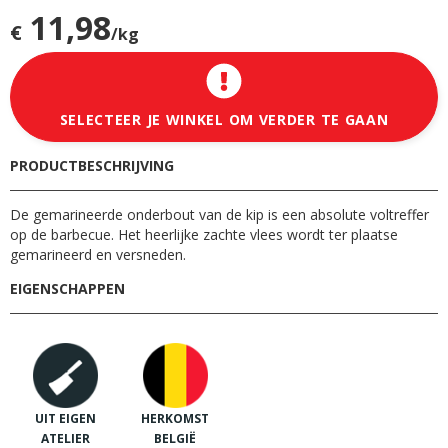
11,98
€
/kg
SELECTEER JE WINKEL OM VERDER TE GAAN
PRODUCTBESCHRIJVING
De gemarineerde onderbout van de kip is een absolute voltreffer
op de barbecue. Het heerlijke zachte vlees wordt ter plaatse
gemarineerd en versneden.
EIGENSCHAPPEN
UIT EIGEN
HERKOMST
ATELIER
BELGIË