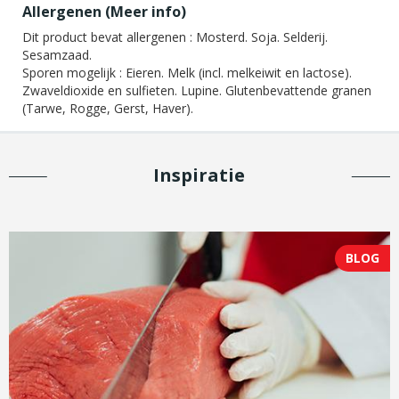
Allergenen (
Meer info
)
Dit product bevat allergenen :
Mosterd. Soja. Selderij.
Sesamzaad.
Sporen mogelijk :
Eieren. Melk (incl. melkeiwit en lactose).
Zwaveldioxide en sulfieten. Lupine. Glutenbevattende granen
(Tarwe, Rogge, Gerst, Haver).
Inspiratie
BLOG