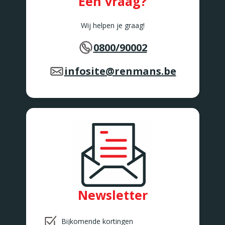
Een vraag?
Wij helpen je graag!
0800/90002
infosite@renmans.be
Newsletter
Bijkomende kortingen