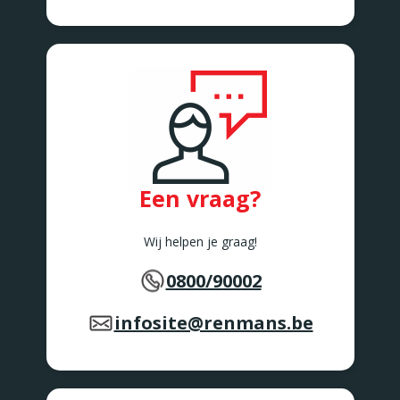
Een vraag?
Wij helpen je graag!
0800/90002
infosite@renmans.be