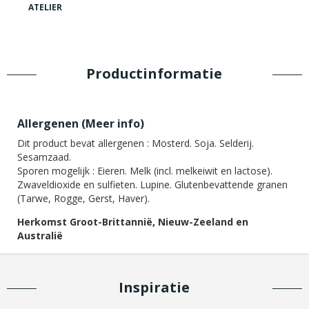
ATELIER
Productinformatie
Allergenen (
Meer info
)
Dit product bevat allergenen :
Mosterd. Soja. Selderij.
Sesamzaad.
Sporen mogelijk :
Eieren. Melk (incl. melkeiwit en lactose).
Zwaveldioxide en sulfieten. Lupine. Glutenbevattende granen
(Tarwe, Rogge, Gerst, Haver).
Herkomst Groot-Brittannië, Nieuw-Zeeland en
Australië
Inspiratie