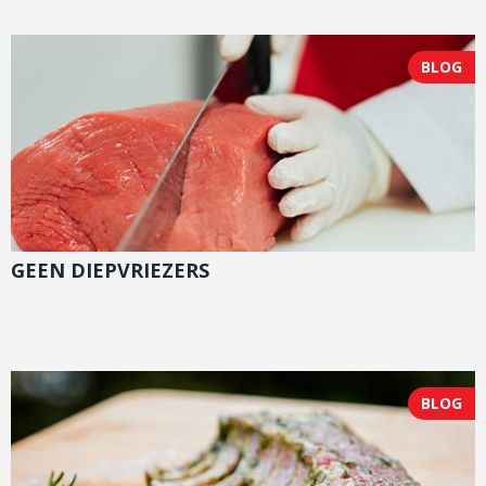
BLOG
GEEN DIEPVRIEZERS
BLOG