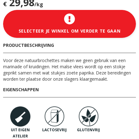
29,98
€
/kg
SELECTEER JE WINKEL OM VERDER TE GAAN
PRODUCTBESCHRIJVING
Voor deze natuurbrochettes maken we geen gebruik van een
marinade of kruidingen. Het malse vlees wordt op een stokje
geprikt samen met wat stukjes zoete paprika. Deze bereidingen
worden ter plaatse door onze slagers klaargemaakt.
EIGENSCHAPPEN
UIT EIGEN
LACTOSEVRIJ
GLUTENVRIJ
ATELIER