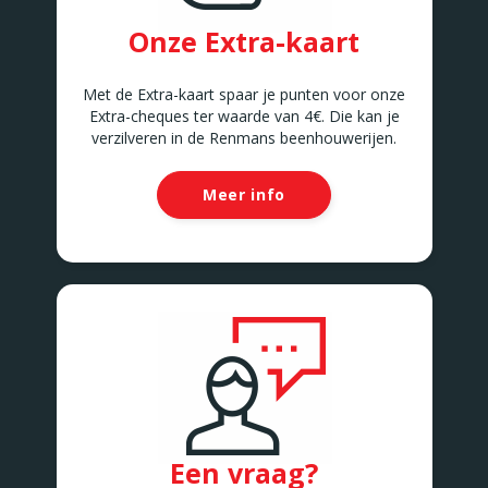
Onze Extra-kaart
Met de Extra-kaart spaar je punten voor onze
Extra-cheques ter waarde van 4€. Die kan je
verzilveren in de Renmans beenhouwerijen.
Meer info
Een vraag?