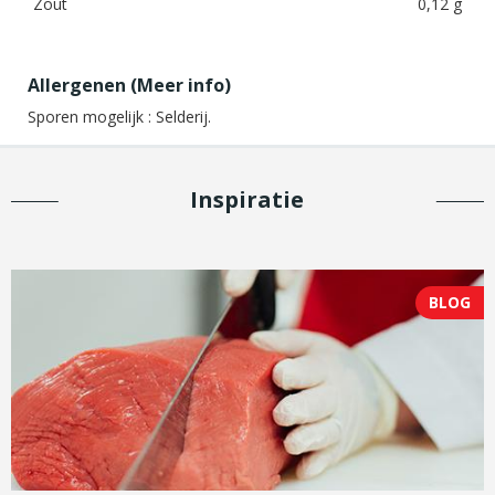
Zout
0,12 g
Allergenen (
Meer info
)
Sporen mogelijk :
Selderij.
Inspiratie
BLOG