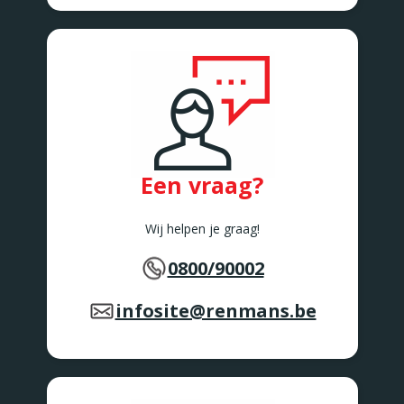
Een vraag?
Wij helpen je graag!
0800/90002
infosite@renmans.be