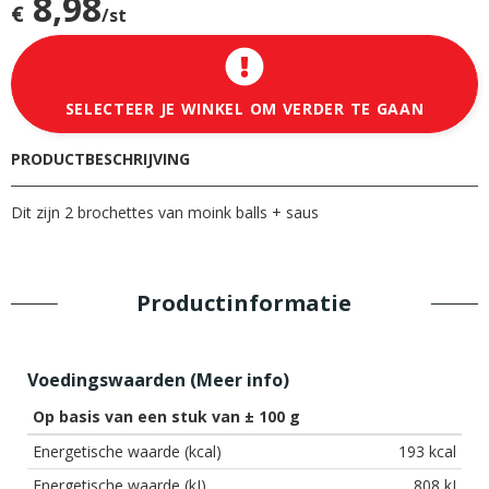
8,98
€
/st
SELECTEER JE WINKEL OM VERDER TE GAAN
PRODUCTBESCHRIJVING
Dit zijn 2 brochettes van moink balls + saus
Productinformatie
Voedingswaarden (
Meer info
)
Op basis van een stuk van ± 100 g
Energetische waarde (kcal)
193 kcal
Energetische waarde (kJ)
808 kJ