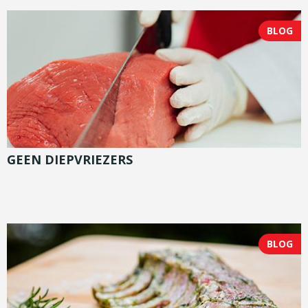
BLOG
GEEN DIEPVRIEZERS
BLOG