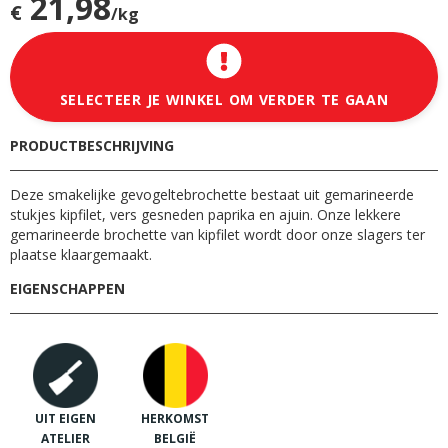
21,98
€
/kg
SELECTEER JE WINKEL OM VERDER TE GAAN
PRODUCTBESCHRIJVING
Deze smakelijke gevogeltebrochette bestaat uit gemarineerde
stukjes kipfilet, vers gesneden paprika en ajuin. Onze lekkere
gemarineerde brochette van kipfilet wordt door onze slagers ter
plaatse klaargemaakt.
EIGENSCHAPPEN
UIT EIGEN
HERKOMST
ATELIER
BELGIË