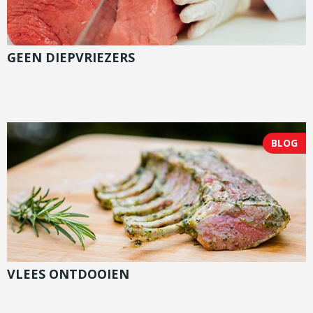
GEEN DIEPVRIEZERS
BLOG
VLEES ONTDOOIEN