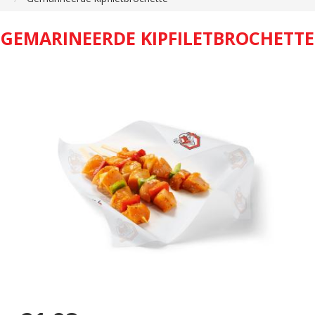
GEMARINEERDE KIPFILETBROCHETTE