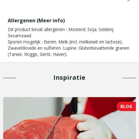
Allergenen (
Meer info
)
Dit product bevat allergenen :
Mosterd. Soja. Selderij.
Sesamzaad.
Sporen mogelijk :
Eieren. Melk (incl. melkeiwit en lactose).
Zwaveldioxide en sulfieten. Lupine. Glutenbevattende granen
(Tarwe, Rogge, Gerst, Haver).
Inspiratie
BLOG