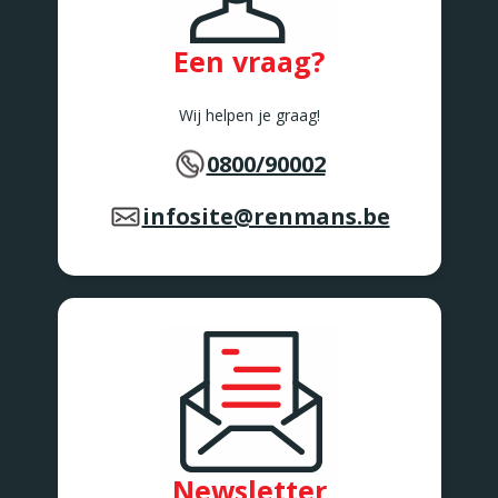
Een vraag?
Wij helpen je graag!
0800/90002
infosite@renmans.be
Newsletter