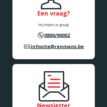
Een vraag?
Wij helpen je graag!
0800/90002
infosite@renmans.be
Newsletter