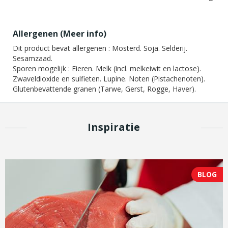
Allergenen (
Meer info
)
Dit product bevat allergenen :
Mosterd. Soja. Selderij.
Sesamzaad.
Sporen mogelijk :
Eieren. Melk (incl. melkeiwit en lactose).
Zwaveldioxide en sulfieten. Lupine. Noten (Pistachenoten).
Glutenbevattende granen (Tarwe, Gerst, Rogge, Haver).
Inspiratie
BLOG