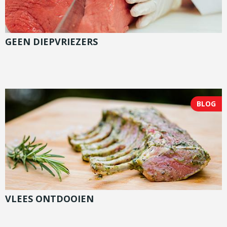
GEEN DIEPVRIEZERS
BLOG
VLEES ONTDOOIEN