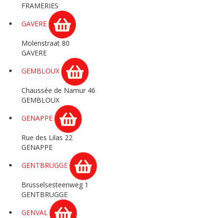
FRAMERIES
GAVERE
Molenstraat 80
GAVERE
GEMBLOUX
Chaussée de Namur 46
GEMBLOUX
GENAPPE
Rue des Lilas 22
GENAPPE
GENTBRUGGE
Brusselsesteenweg 1
GENTBRUGGE
GENVAL