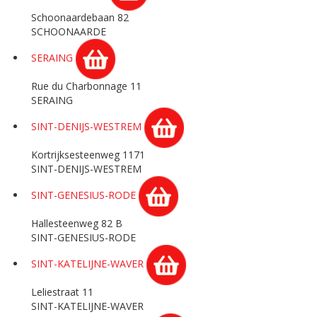
Schoonaardebaan 82
SCHOONAARDE
SERAING
Rue du Charbonnage 11
SERAING
SINT-DENIJS-WESTREM
Kortrijksesteenweg 1171
SINT-DENIJS-WESTREM
SINT-GENESIUS-RODE
Hallesteenweg 82 B
SINT-GENESIUS-RODE
SINT-KATELIJNE-WAVER
Leliestraat 11
SINT-KATELIJNE-WAVER