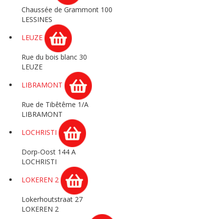
Chaussée de Grammont 100
LESSINES
LEUZE
Rue du bois blanc 30
LEUZE
LIBRAMONT
Rue de Tibêtême 1/A
LIBRAMONT
LOCHRISTI
Dorp-Oost 144 A
LOCHRISTI
LOKEREN 2
Lokerhoutstraat 27
LOKEREN 2