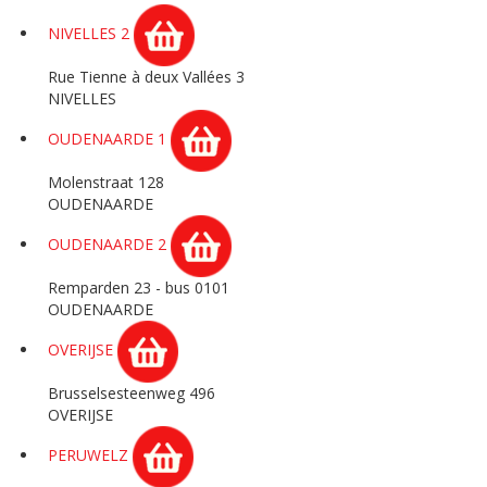
NIVELLES 2
Rue Tienne à deux Vallées 3
NIVELLES
OUDENAARDE 1
Molenstraat 128
OUDENAARDE
OUDENAARDE 2
Remparden 23 - bus 0101
OUDENAARDE
OVERIJSE
Brusselsesteenweg 496
OVERIJSE
PERUWELZ