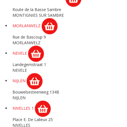
Route de la Basse Sambre
MONTIGNIES SUR SAMBRE
MORLANWELZ
Rue de Bascoup 9
MORLANWELZ
NEVELE
Landegemstraat 1
NEVELE
NIJLEN
Bouwelsesteenweg 134B
NIJLEN
NIVELLES 1
Place E. De Lalieux 25
NIVELLES