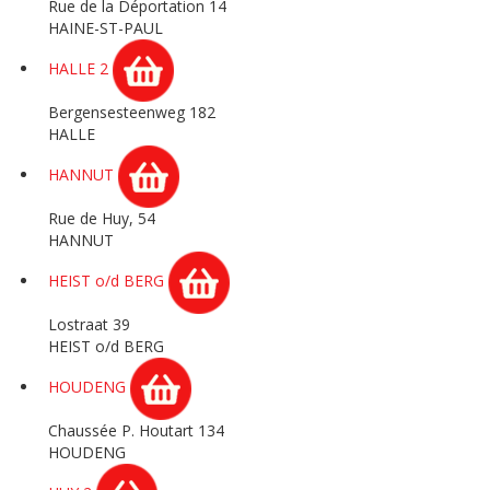
Rue de la Déportation 14
HAINE-ST-PAUL
HALLE 2
Bergensesteenweg 182
HALLE
HANNUT
Rue de Huy, 54
HANNUT
HEIST o/d BERG
Lostraat 39
HEIST o/d BERG
HOUDENG
Chaussée P. Houtart 134
HOUDENG