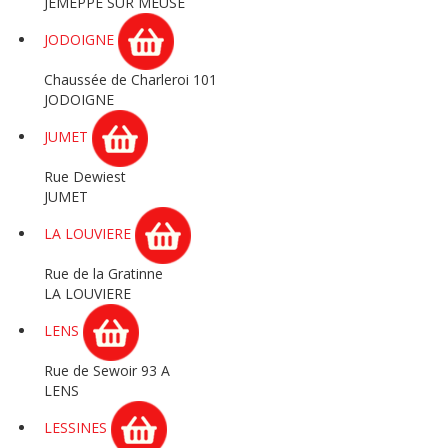
JEMEPPE SUR MEUSE
JODOIGNE
Chaussée de Charleroi 101
JODOIGNE
JUMET
Rue Dewiest
JUMET
LA LOUVIERE
Rue de la Gratinne
LA LOUVIERE
LENS
Rue de Sewoir 93 A
LENS
LESSINES