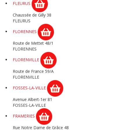
FLEURUS
Chaussée de Gilly 38
FLEURUS
FLORENNES
Route de Mettet 48/1
FLORENNES
FLORENVILLE
Route de France 59/A
FLORENVILLE
FOSSES-LA-VILLE
Avenue Albert-1er 81
FOSSES-LA-VILLE
FRAMERIES
Rue Notre Dame de Grâce 48