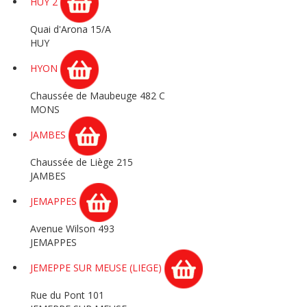
HUY 2
Quai d'Arona 15/A
HUY
HYON
Chaussée de Maubeuge 482 C
MONS
JAMBES
Chaussée de Liège 215
JAMBES
JEMAPPES
Avenue Wilson 493
JEMAPPES
JEMEPPE SUR MEUSE (LIEGE)
Rue du Pont 101