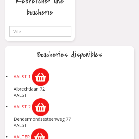
Rechercher une
boucherie
Boucheries disponibles
AALST 1
Albrechtlaan 72
AALST
AALST 2
Dendermondsesteenweg 77
AALST
AALTER