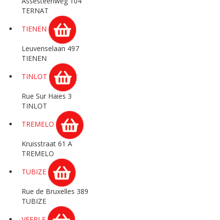
Assesteenweg 104
TERNAT
TIENEN
Leuvenselaan 497
TIENEN
TINLOT
Rue Sur Haies 3
TINLOT
TREMELO
Kruisstraat 61 A
TREMELO
TUBIZE
Rue de Bruxelles 389
TUBIZE
VEERLE