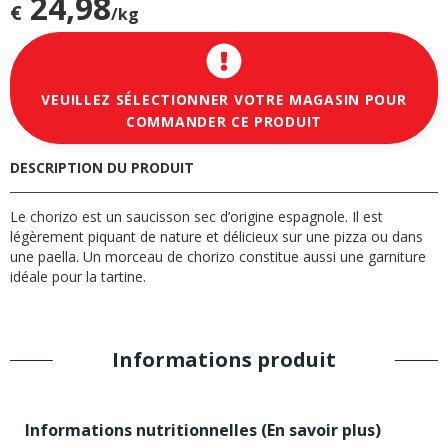
24,98
€
/kg
VEUILLEZ SÉLECTIONNER VOTRE MAGASIN POUR
COMMANDER CE PRODUIT
DESCRIPTION DU PRODUIT
Le chorizo est un saucisson sec d’origine espagnole. Il est
légèrement piquant de nature et délicieux sur une pizza ou dans
une paella. Un morceau de chorizo constitue aussi une garniture
idéale pour la tartine.
Informations produit
Informations nutritionnelles (
En savoir plus
)