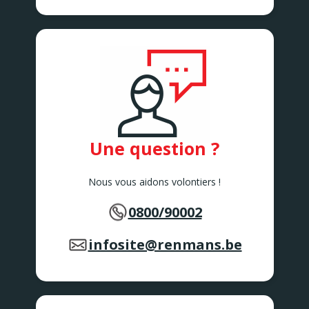
Une question ?
Nous vous aidons volontiers !
0800/90002
infosite@renmans.be