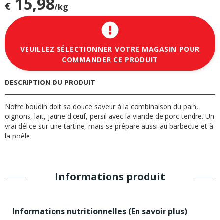
15,98
€
/kg
VEUILLEZ SÉLECTIONNER VOTRE MAGASIN POUR
COMMANDER CE PRODUIT
DESCRIPTION DU PRODUIT
Notre boudin doit sa douce saveur à la combinaison du pain,
oignons, lait, jaune d'œuf, persil avec la viande de porc tendre. Un
vrai délice sur une tartine, mais se prépare aussi au barbecue et à
la poêle.
Informations produit
Informations nutritionnelles (
En savoir plus
)