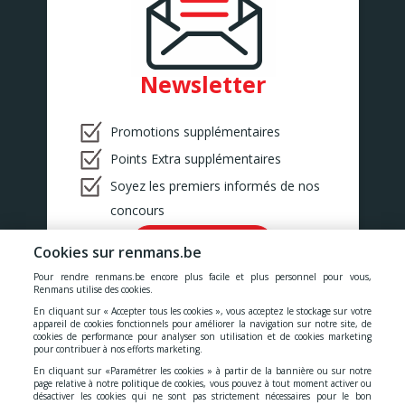
Newsletter
Promotions supplémentaires
Points Extra supplémentaires
Soyez les premiers informés de nos
concours
Ok!
Cookies sur renmans.be
Pour rendre renmans.be encore plus facile et plus personnel pour vous,
Renmans utilise des cookies.
En cliquant sur « Accepter tous les cookies », vous acceptez le stockage sur votre
appareil de cookies fonctionnels pour améliorer la navigation sur notre site, de
cookies de performance pour analyser son utilisation et de cookies marketing
Nos prix comprennent toutes les taxes, la TVA, les droits et les
pour contribuer à nos efforts marketing.
services.
En cliquant sur «Paramétrer les cookies » à partir de la bannière ou sur notre
page relative à notre politique de cookies, vous pouvez à tout moment activer ou
désactiver les cookies qui ne sont pas strictement nécessaires pour le bon
Cookies
-
Confidentialité
-
Conditions générales
-