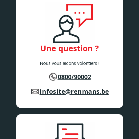
Une question ?
Nous vous aidons volontiers !
0800/90002
infosite@renmans.be