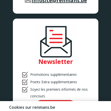
infosite@renmans.be
Newsletter
Promotions supplémentaires
Points Extra supplémentaires
Soyez les premiers informés de nos
concours
Ok!
Cookies sur renmans.be