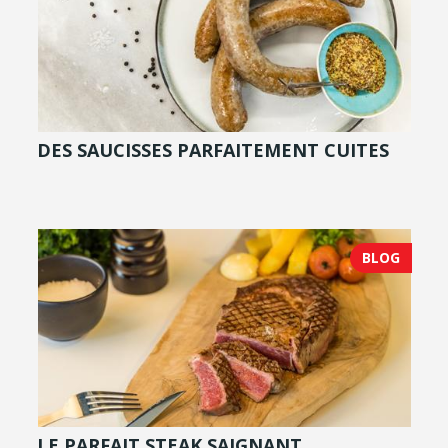
DES SAUCISSES PARFAITEMENT CUITES
BLOG
LE PARFAIT STEAK SAIGNANT