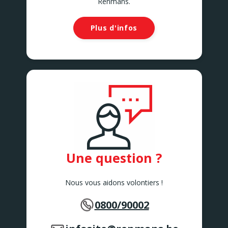
Renmans.
Plus d'infos
Une question ?
Nous vous aidons volontiers !
0800/90002