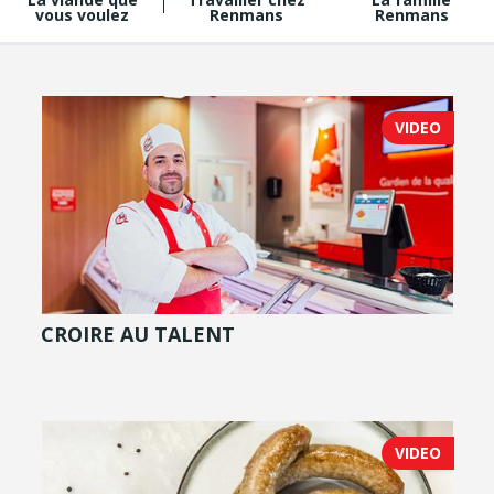
vous voulez
Renmans
Renmans
VIDEO
CROIRE AU TALENT
VIDEO