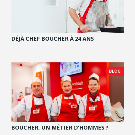
DÉJÀ CHEF BOUCHER À 24 ANS
BLOG
BOUCHER, UN MÉTIER D’HOMMES ?