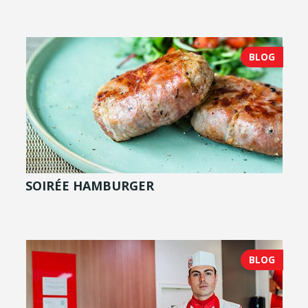
BLOG
SOIRÉE HAMBURGER
BLOG