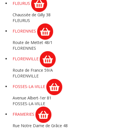
FLEURUS
Chaussée de Gilly 38
FLEURUS
FLORENNES
Route de Mettet 48/1
FLORENNES
FLORENVILLE
Route de France 59/A
FLORENVILLE
FOSSES-LA-VILLE
Avenue Albert-1er 81
FOSSES-LA-VILLE
FRAMERIES
Rue Notre Dame de Grâce 48