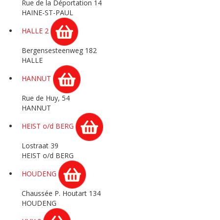
Rue de la Déportation 14
HAINE-ST-PAUL
HALLE 2
Bergensesteenweg 182
HALLE
HANNUT
Rue de Huy, 54
HANNUT
HEIST o/d BERG
Lostraat 39
HEIST o/d BERG
HOUDENG
Chaussée P. Houtart 134
HOUDENG