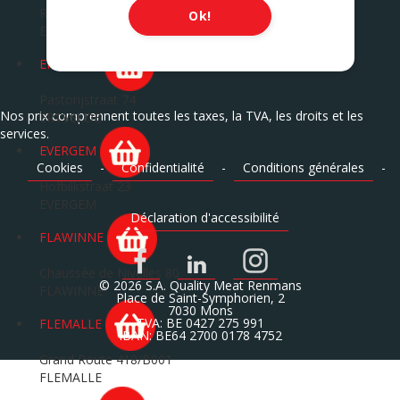
Route de Mons 242 A
Ok!
ERQUELINNES
ERTVELDE
Pastorijstraat 74
Nos prix comprennent toutes les taxes, la TVA, les droits et les
ERTVELDE
services.
EVERGEM
Cookies
-
Confidentialité
-
Conditions générales
-
Hofbilkstraat 23
EVERGEM
Déclaration d'accessibilité
FLAWINNE
Chaussée de Nivelles 80
© 2026 S.A. Quality Meat Renmans
FLAWINNE
Place de Saint-Symphorien, 2
7030 Mons
TVA: BE 0427 275 991
FLEMALLE
IBAN: BE64 2700 0178 4752
Grand Route 418/B001
FLEMALLE