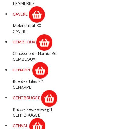
FRAMERIES
GAVERE
Molenstraat 80
GAVERE
GEMBLOUX
Chaussée de Namur 46
GEMBLOUX
GENAPPE
Rue des Lilas 22
GENAPPE
GENTBRUGGE
Brusselsesteenweg 1
GENTBRUGGE
GENVAL