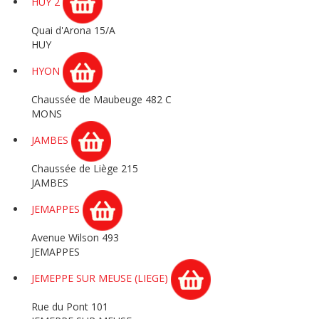
HUY 2
Quai d'Arona 15/A
HUY
HYON
Chaussée de Maubeuge 482 C
MONS
JAMBES
Chaussée de Liège 215
JAMBES
JEMAPPES
Avenue Wilson 493
JEMAPPES
JEMEPPE SUR MEUSE (LIEGE)
Rue du Pont 101