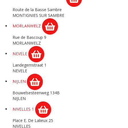
Route de la Basse Sambre
MONTIGNIES SUR SAMBRE
MORLANWELZ
Rue de Bascoup 9
MORLANWELZ
NEVELE
Landegemstraat 1
NEVELE
NIJLEN
Bouwelsesteenweg 134B
NIJLEN
NIVELLES 1
Place E. De Lalieux 25
NIVELLES