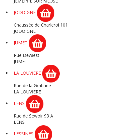
JEMEPPE SUR MEUSE
JODOIGNE
Chaussée de Charleroi 101
JODOIGNE
JUMET
Rue Dewiest
JUMET
LA LOUVIERE
Rue de la Gratinne
LA LOUVIERE
LENS
Rue de Sewoir 93 A
LENS
LESSINES