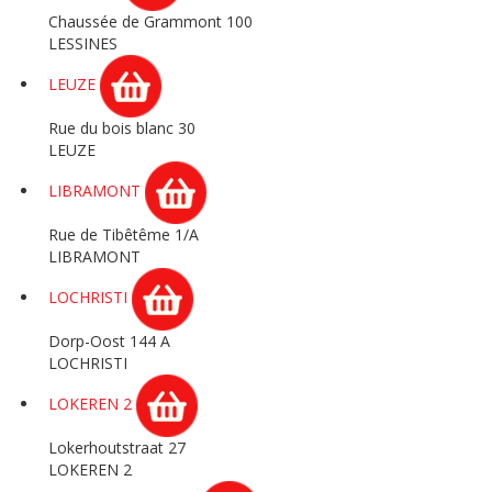
Chaussée de Grammont 100
LESSINES
LEUZE
Rue du bois blanc 30
LEUZE
LIBRAMONT
Rue de Tibêtême 1/A
LIBRAMONT
LOCHRISTI
Dorp-Oost 144 A
LOCHRISTI
LOKEREN 2
Lokerhoutstraat 27
LOKEREN 2