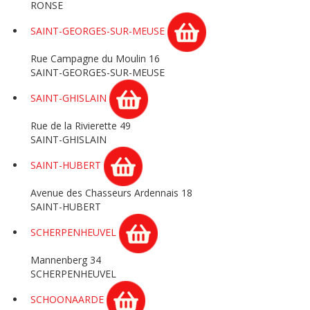
RONSE
SAINT-GEORGES-SUR-MEUSE
Rue Campagne du Moulin 16
SAINT-GEORGES-SUR-MEUSE
SAINT-GHISLAIN
Rue de la Rivierette 49
SAINT-GHISLAIN
SAINT-HUBERT
Avenue des Chasseurs Ardennais 18
SAINT-HUBERT
SCHERPENHEUVEL
Mannenberg 34
SCHERPENHEUVEL
SCHOONAARDE