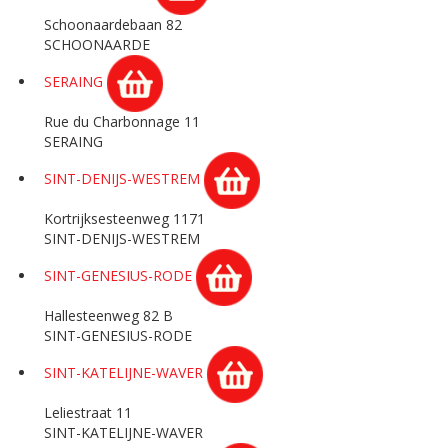
Schoonaardebaan 82
SCHOONAARDE
SERAING
Rue du Charbonnage 11
SERAING
SINT-DENIJS-WESTREM
Kortrijksesteenweg 1171
SINT-DENIJS-WESTREM
SINT-GENESIUS-RODE
Hallesteenweg 82 B
SINT-GENESIUS-RODE
SINT-KATELIJNE-WAVER
Leliestraat 11
SINT-KATELIJNE-WAVER