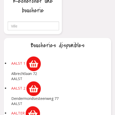
Rechercher une
boucherie
Boucheries disponibles
AALST 1
Albrechtlaan 72
AALST
AALST 2
Dendermondsesteenweg 77
AALST
AALTER