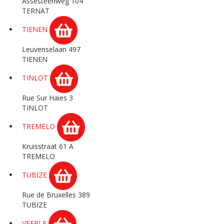
Assesteenweg 104
TERNAT
TIENEN
Leuvenselaan 497
TIENEN
TINLOT
Rue Sur Haies 3
TINLOT
TREMELO
Kruisstraat 61 A
TREMELO
TUBIZE
Rue de Bruxelles 389
TUBIZE
VEERLE