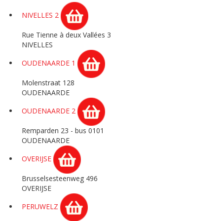
NIVELLES 2
Rue Tienne à deux Vallées 3
NIVELLES
OUDENAARDE 1
Molenstraat 128
OUDENAARDE
OUDENAARDE 2
Remparden 23 - bus 0101
OUDENAARDE
OVERIJSE
Brusselsesteenweg 496
OVERIJSE
PERUWELZ