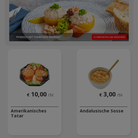
10,00
3,00
€
€
/St
/St
Amerikanisches
Andalusische Sosse
Tatar