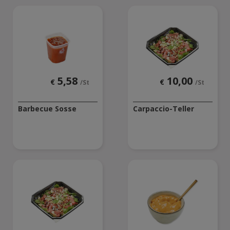
5,58
10,00
€
€
/St
/St
Barbecue Sosse
Carpaccio-Teller