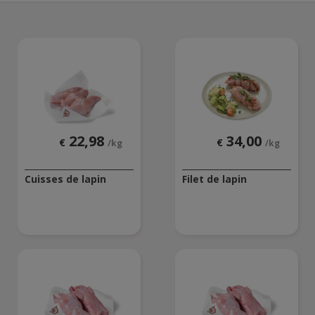
22,98
34,00
€
€
/kg
/kg
Cuisses de lapin
Filet de lapin