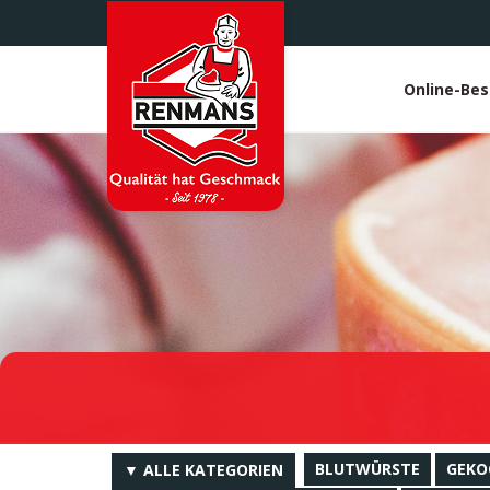
Direkt
zum
Inhalt
Online-Bes
White
heade
BLUTWÜRSTE
GEKO
▼ ALLE KATEGORIEN