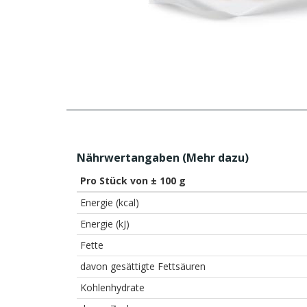
Nährwertangaben (
Mehr dazu
)
Pro Stück von ± 100 g
Energie (kcal)
Energie (kJ)
Fette
davon gesättigte Fettsäuren
Kohlenhydrate