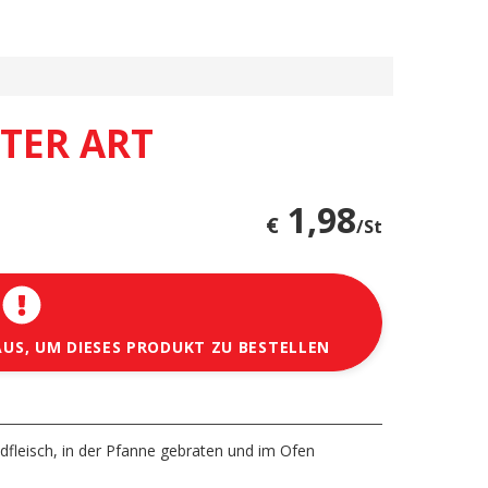
TER ART
1,98
€
/St
AUS, UM DIESES PRODUKT ZU BESTELLEN
fleisch, in der Pfanne gebraten und im Ofen