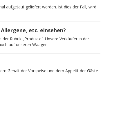
aufgetaut geliefert werden. Ist dies der Fall, wird
 Allergene, etc. einsehen?
n der Rubrik „Produkte“. Unsere Verkäufer in der
h auch auf unseren Waagen.
dem Gehalt der Vorspeise und dem Appetit der Gäste.