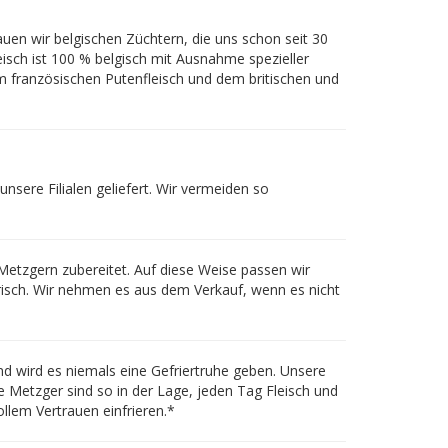
en wir belgischen Züchtern, die uns schon seit 30
eisch ist 100 % belgisch mit Ausnahme spezieller
em französischen Putenfleisch und dem britischen und
nsere Filialen geliefert. Wir vermeiden so
Metzgern zubereitet. Auf diese Weise passen wir
risch. Wir nehmen es aus dem Verkauf, wenn es nicht
 und wird es niemals eine Gefriertruhe geben. Unsere
e Metzger sind so in der Lage, jeden Tag Fleisch und
ollem Vertrauen einfrieren.*