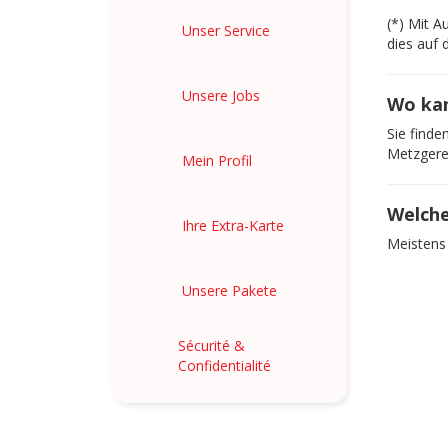
(*) Mit A
Unser Service
dies auf 
Unsere Jobs
Wo kan
Sie finde
Metzgerei
Mein Profil
Welche
Ihre Extra-Karte
Meistens 
Unsere Pakete
Sécurité &
Confidentialité