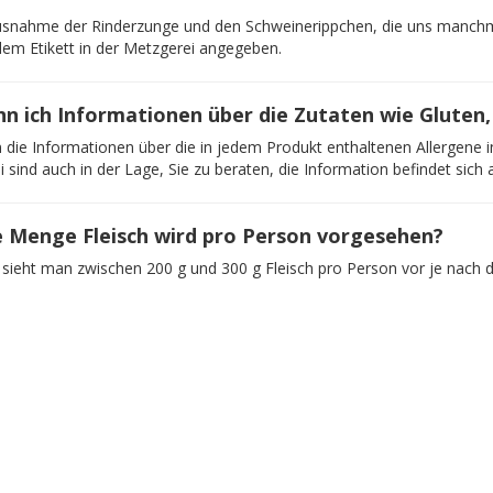
usnahme der Rinderzunge und den Schweinerippchen, die uns manchmal 
dem Etikett in der Metzgerei angegeben.
n ich Informationen über die Zutaten wie Gluten,
n die Informationen über die in jedem Produkt enthaltenen Allergene i
 sind auch in der Lage, Sie zu beraten, die Information befindet sic
 Menge Fleisch wird pro Person vorgesehen?
sieht man zwischen 200 g und 300 g Fleisch pro Person vor je nach 