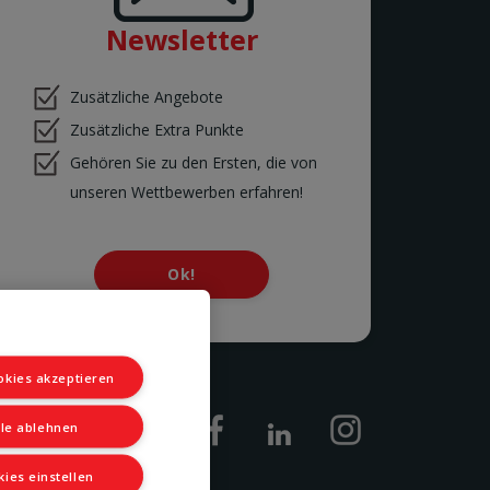
Newsletter
Zusätzliche Angebote
Zusätzliche Extra Punkte
Gehören Sie zu den Ersten, die von
unseren Wettbewerben erfahren!
Ok!
okies akzeptieren
lle ablehnen
kies einstellen