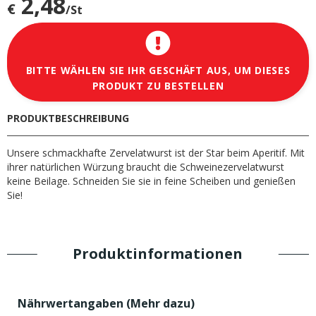
2,48
€
/St
BITTE WÄHLEN SIE IHR GESCHÄFT AUS, UM DIESES
PRODUKT ZU BESTELLEN
PRODUKTBESCHREIBUNG
Unsere schmackhafte Zervelatwurst ist der Star beim Aperitif. Mit
ihrer natürlichen Würzung braucht die Schweinezervelatwurst
keine Beilage. Schneiden Sie sie in feine Scheiben und genießen
Sie!
Produktinformationen
Nährwertangaben (
Mehr dazu
)