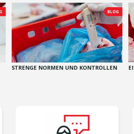
G
BLOG
STRENGE NORMEN UND KONTROLLEN
E