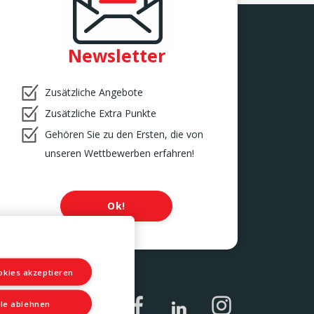
Newsletter
Zusätzliche Angebote
Zusätzliche Extra Punkte
Gehören Sie zu den Ersten, die von
unseren Wettbewerben erfahren!
Ok!
okies akzeptieren
lle ablehnen