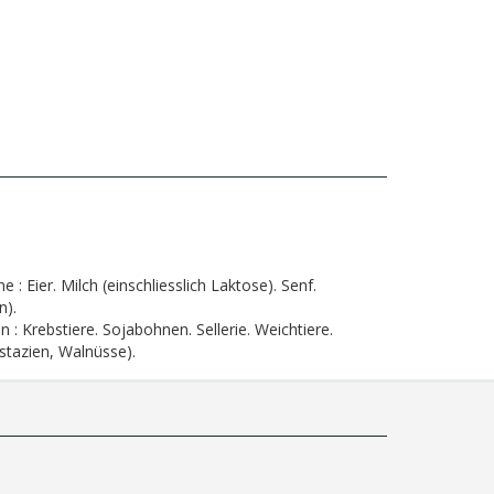
ne :
Eier. Milch (einschliesslich Laktose). Senf.
n).
n :
Krebstiere. Sojabohnen. Sellerie. Weichtiere.
stazien, Walnüsse).