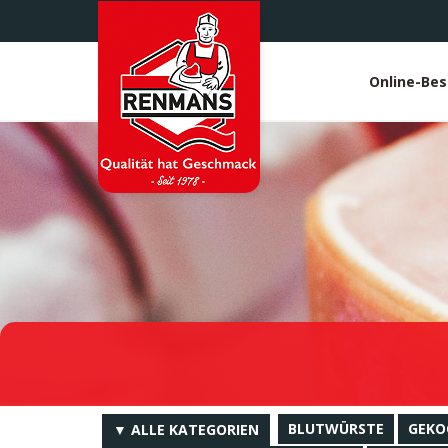
Direkt
zum
Inhalt
Online-Bes
White
heade
BLUTWÜRSTE
GEKO
▼ ALLE KATEGORIEN