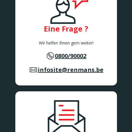
Eine Frage ?
Wir helfen Ihnen gern weiter!
0800/90002
infosite@renmans.be