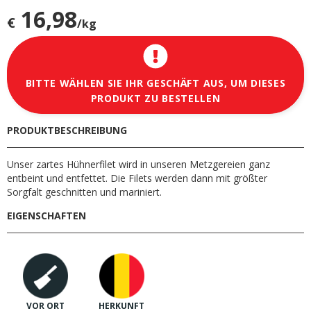
16,98
€
/kg
BITTE WÄHLEN SIE IHR GESCHÄFT AUS, UM DIESES
PRODUKT ZU BESTELLEN
PRODUKTBESCHREIBUNG
Unser zartes Hühnerfilet wird in unseren Metzgereien ganz
entbeint und entfettet. Die Filets werden dann mit größter
Sorgfalt geschnitten und mariniert.
EIGENSCHAFTEN
VOR ORT
HERKUNFT