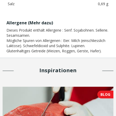
Salz
0,69 g
Allergene (
Mehr dazu
)
Dieses Produkt enthält Allergene :
Senf. Sojabohnen. Sellerie.
Sesamsamen.
Mögliche Spuren von Allergenen :
Eier. Milch (einschliesslich
Laktose). Schwefeldioxid und Sulphite. Lupinen.
Glutenhaltiges Getreide (Weizen, Roggen, Gerste, Hafer).
Inspirationen
BLOG