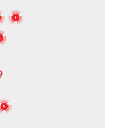
2
3
5