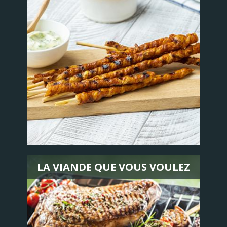
LA VIANDE QUE VOUS VOULEZ