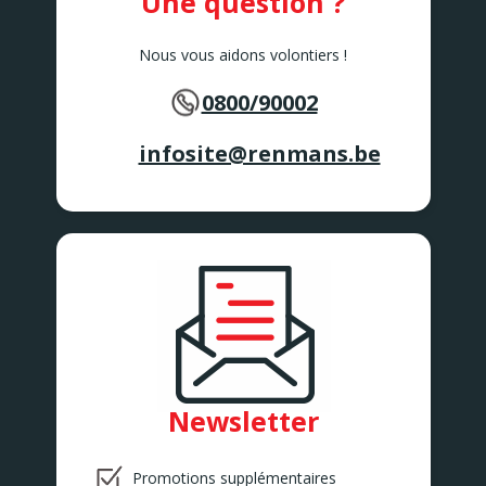
Une question ?
Nous vous aidons volontiers !
0800/90002
infosite@renmans.be
Newsletter
Promotions supplémentaires