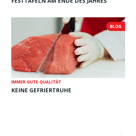
FESTTAFELN AM ENDE DES JAHRES
BLOG
IMMER GUTE QUALITÄT
KEINE GEFRIERTRUHE