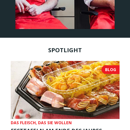
SPOTLIGHT
BLOG
DAS FLEISCH, DAS SIE WOLLEN