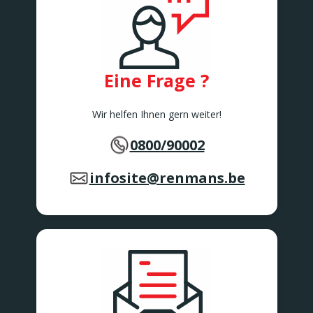
Eine Frage ?
Wir helfen Ihnen gern weiter!
0800/90002
infosite@renmans.be