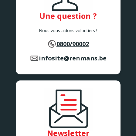
Une question ?
Nous vous aidons volontiers !
0800/90002
infosite@renmans.be
Newsletter