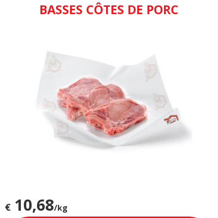
BASSES CÔTES DE PORC
10,68
€
/kg