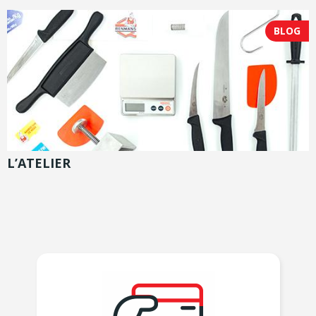
BLOG
L’ATELIER