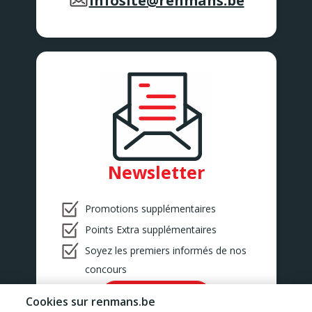
infosite@renmans.be
Newsletter
Promotions supplémentaires
Points Extra supplémentaires
Soyez les premiers informés de nos
concours
Ok!
Cookies sur renmans.be