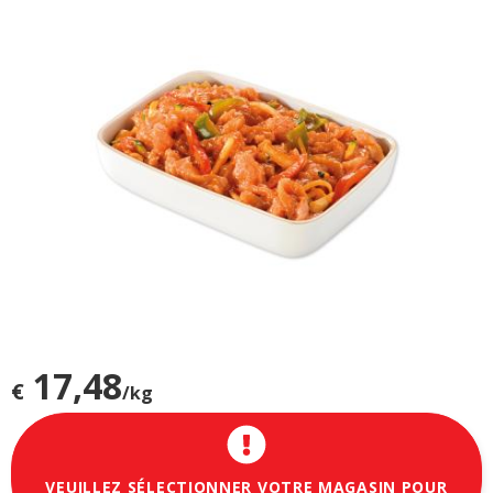
17,48
€
/kg
VEUILLEZ SÉLECTIONNER VOTRE MAGASIN POUR