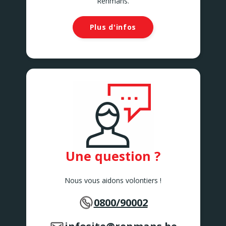
Renmans.
Plus d'infos
Une question ?
Nous vous aidons volontiers !
0800/90002