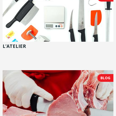
L’ATELIER
BLOG