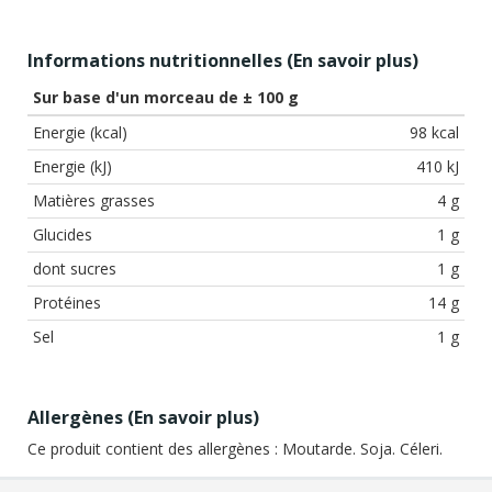
Informations nutritionnelles (
En savoir plus
)
Sur base d'un morceau de ± 100 g
Energie (kcal)
98 kcal
Energie (kJ)
410 kJ
Matières grasses
4 g
Glucides
1 g
dont sucres
1 g
Protéines
14 g
Sel
1 g
Allergènes (
En savoir plus
)
Ce produit contient des allergènes :
Moutarde. Soja. Céleri.