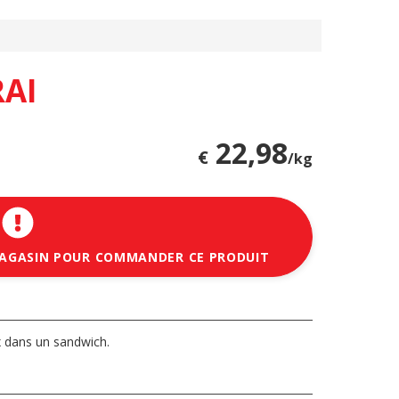
AI
22,98
€
/kg
MAGASIN POUR COMMANDER CE PRODUIT
x dans un sandwich.