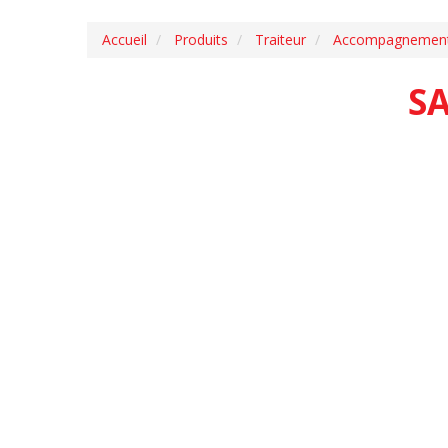
Accueil
Produits
Traiteur
Accompagnemen
S