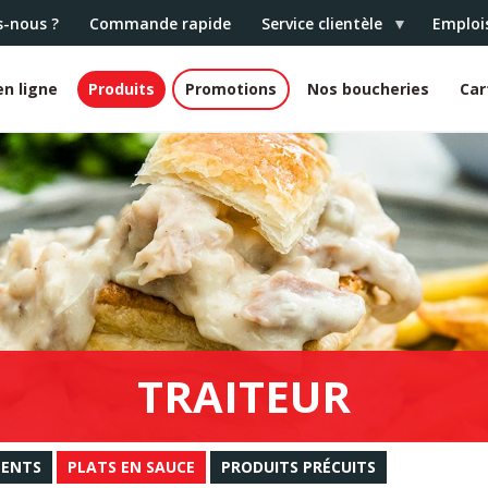
-nous ?
Commande rapide
Service clientèle
Emploi
n ligne
Produits
Promotions
Nos boucheries
Car
TRAITEUR
ENTS
PLATS EN SAUCE
PRODUITS PRÉCUITS