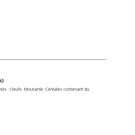
s
)
nes :
Oeufs. Moutarde. Céréales contenant du