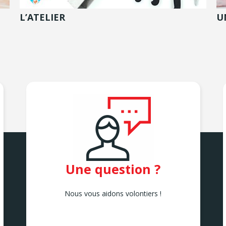
L’ATELIER
U
Une question ?
Nous vous aidons volontiers !