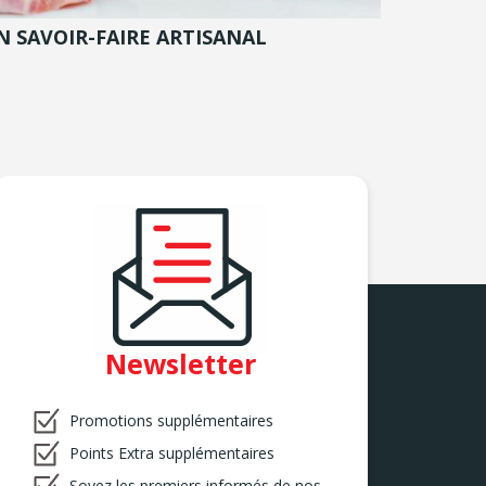
N SAVOIR-FAIRE ARTISANAL
Newsletter
Promotions supplémentaires
Points Extra supplémentaires
Soyez les premiers informés de nos