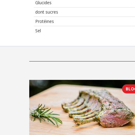
Glucides
dont sucres
Protéines
Sel
BLO