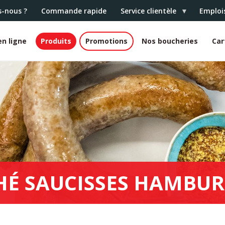
-nous ?
Commande rapide
Service clientèle
Emploi
n ligne
Produits
Promotions
Nos boucheries
Car
HÉ SAUCISSES HAMBUR