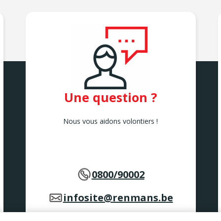
Une question ?
Nous vous aidons volontiers !
0800/90002
infosite@renmans.be