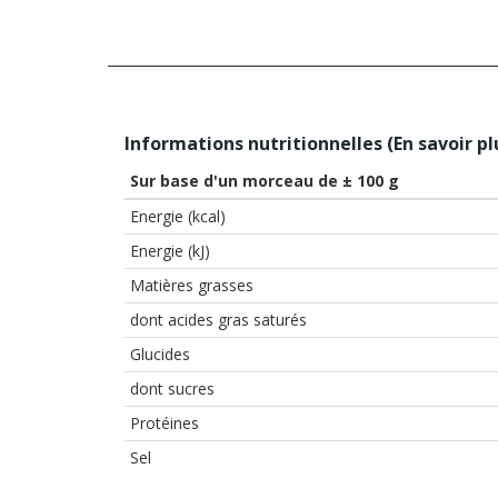
Informations nutritionnelles (
En savoir pl
Sur base d'un morceau de ± 100 g
Energie (kcal)
Energie (kJ)
Matières grasses
dont acides gras saturés
Glucides
dont sucres
Protéines
Sel