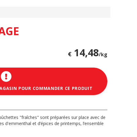
AGE
14,48
€
/kg
MAGASIN POUR COMMANDER CE PRODUIT
 bûchettes "fraîches" sont préparées sur place avec de
s d'emmenthal et d’épices de printemps, l’ensemble