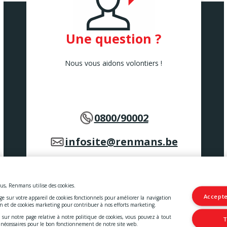
Une question ?
Nous vous aidons volontiers !
0800/90002
infosite@renmans.be
us, Renmans utilise des cookies.
Accepte
age sur votre appareil de cookies fonctionnels pour améliorer la navigation
 et les services.
on et de cookies marketing pour contribuer à nos efforts marketing.
 sur notre page relative à notre politique de cookies, vous pouvez à tout
T
les
-
Déclaration d'accessibilité
t nécessaires pour le bon fonctionnement de notre site web.