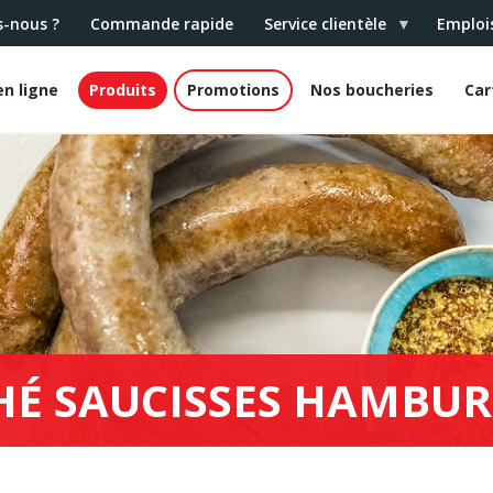
-nous ?
Commande rapide
Service clientèle
Emploi
n ligne
Produits
Promotions
Nos boucheries
Car
HÉ SAUCISSES HAMBUR