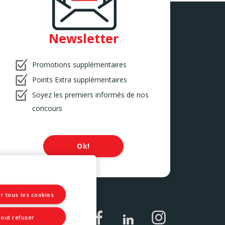
Newsletter
Promotions supplémentaires
Points Extra supplémentaires
Soyez les premiers informés de nos
concours
Ok!
r tous les cookies
out refuser