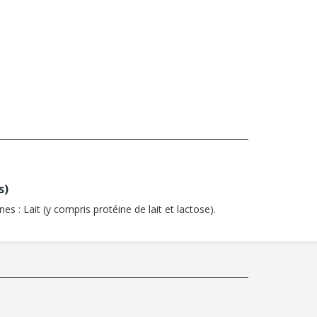
s
)
nes :
Lait (y compris protéine de lait et lactose).