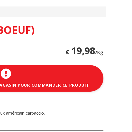
BOEUF)
19,98
€
/kg
MAGASIN POUR COMMANDER CE PRODUIT
ux américain carpaccio.