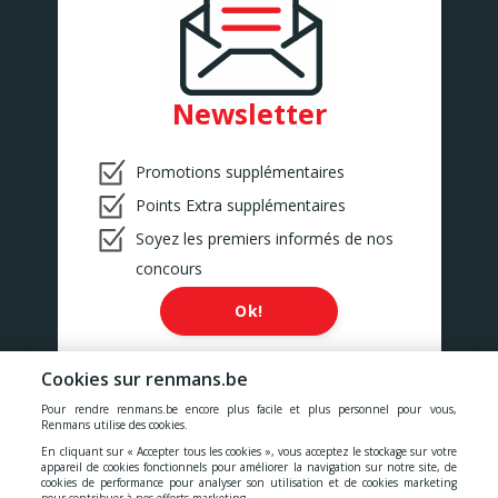
Newsletter
Promotions supplémentaires
Points Extra supplémentaires
Soyez les premiers informés de nos
concours
Ok!
Cookies sur renmans.be
Pour rendre renmans.be encore plus facile et plus personnel pour vous,
Renmans utilise des cookies.
Nos prix comprennent toutes les taxes, la TVA, les droits et les
En cliquant sur « Accepter tous les cookies », vous acceptez le stockage sur votre
services.
appareil de cookies fonctionnels pour améliorer la navigation sur notre site, de
cookies de performance pour analyser son utilisation et de cookies marketing