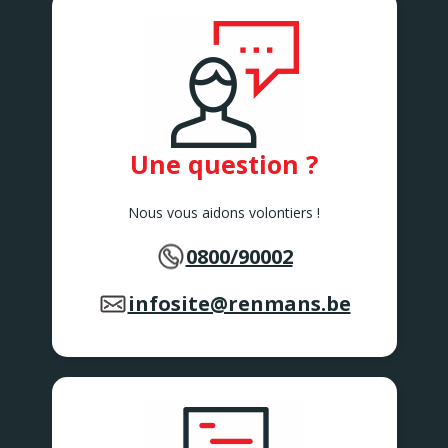
Une question ?
Nous vous aidons volontiers !
0800/90002
infosite@renmans.be