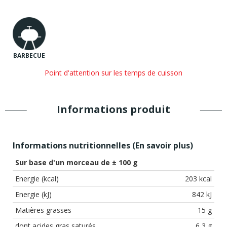
BARBECUE
Point d'attention sur les temps de cuisson
Informations produit
Informations nutritionnelles (
En savoir plus
)
Sur base d'un morceau de ± 100 g
Energie (kcal)
203 kcal
Energie (kJ)
842 kJ
Matières grasses
15 g
dont acides gras saturés
6,3 g