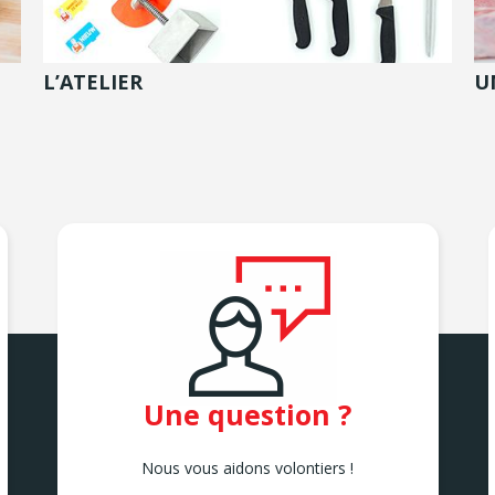
L’ATELIER
U
Une question ?
Nous vous aidons volontiers !