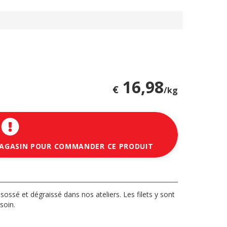
16,98
€
/kg
MAGASIN POUR COMMANDER CE PRODUIT
sossé et dégraissé dans nos ateliers. Les filets y sont
soin.