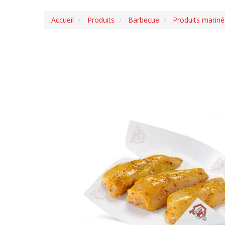
Accueil
Produits
Barbecue
Produits marinés