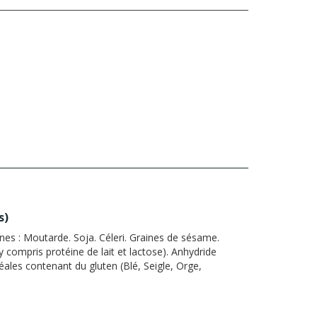
s
)
nes :
Moutarde. Soja. Céleri. Graines de sésame.
y compris protéine de lait et lactose). Anhydride
réales contenant du gluten (Blé, Seigle, Orge,