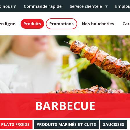
-nous ?
Commande rapide
Service clientèle
Emploi
n ligne
Produits
Promotions
Nos boucheries
Car
BARBECUE
PLATS FROIDS
PRODUITS MARINÉS ET CUITS
SAUCISSES