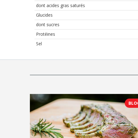
dont acides gras saturés
Glucides
dont sucres
Protéines
Sel
BLO