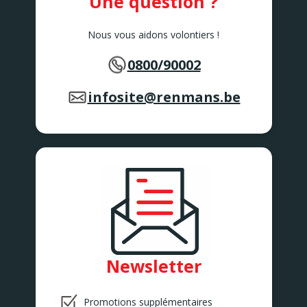
Une question ?
Nous vous aidons volontiers !
0800/90002
infosite@renmans.be
Newsletter
Promotions supplémentaires