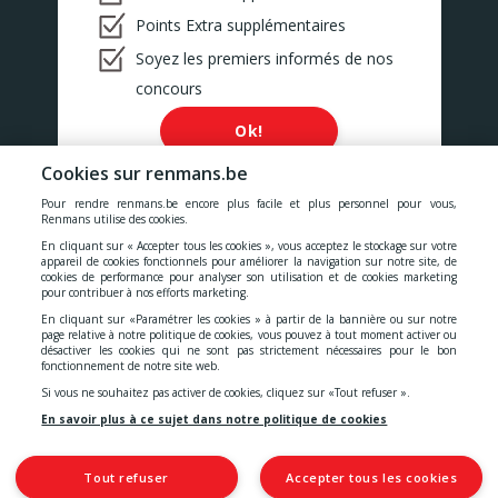
Points Extra supplémentaires
Soyez les premiers informés de nos
concours
Ok!
Cookies sur renmans.be
Pour rendre renmans.be encore plus facile et plus personnel pour vous,
Renmans utilise des cookies.
En cliquant sur « Accepter tous les cookies », vous acceptez le stockage sur votre
Nos prix comprennent toutes les taxes, la TVA, les droits et les
appareil de cookies fonctionnels pour améliorer la navigation sur notre site, de
services.
cookies de performance pour analyser son utilisation et de cookies marketing
pour contribuer à nos efforts marketing.
Cookies
-
Confidentialité
-
Conditions générales
-
En cliquant sur «Paramétrer les cookies » à partir de la bannière ou sur notre
page relative à notre politique de cookies, vous pouvez à tout moment activer ou
désactiver les cookies qui ne sont pas strictement nécessaires pour le bon
fonctionnement de notre site web.
Déclaration d'accessibilité
Si vous ne souhaitez pas activer de cookies, cliquez sur «Tout refuser ».
En savoir plus à ce sujet dans notre politique de cookies
© 2026 S.A. Quality Meat Renmans
Tout refuser
Accepter tous les cookies
Place de Saint-Symphorien, 2
7030 Mons