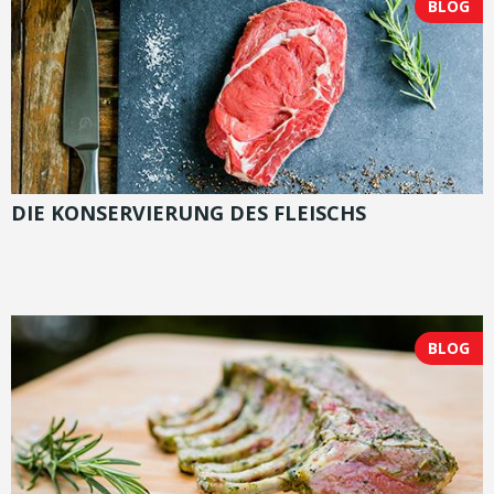
BLOG
DIE KONSERVIERUNG DES FLEISCHS
BLOG