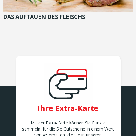
DAS AUFTAUEN DES FLEISCHS
Ihre Extra-Karte
Mit der Extra-Karte können Sie Punkte
sammeln, für die Sie Gutscheine in einem Wert
von 4€ erhalten, die Sie in unseren