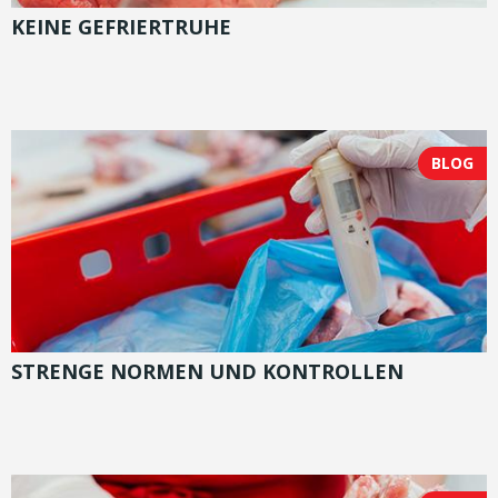
KEINE GEFRIERTRUHE
BLOG
STRENGE NORMEN UND KONTROLLEN