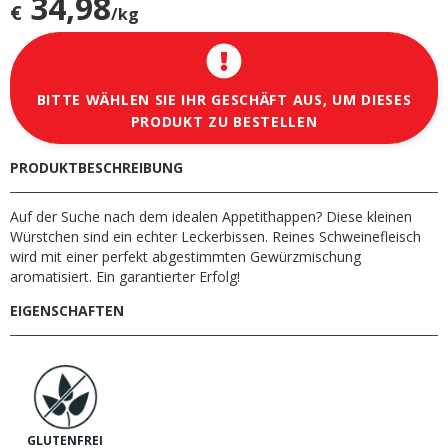
34,98
€
/kg
BITTE WÄHLEN SIE IHR GESCHÄFT AUS, UM DIESES
PRODUKT ZU BESTELLEN
PRODUKTBESCHREIBUNG
Auf der Suche nach dem idealen Appetithappen? Diese kleinen
Würstchen sind ein echter Leckerbissen. Reines Schweinefleisch
wird mit einer perfekt abgestimmten Gewürzmischung
aromatisiert. Ein garantierter Erfolg!
EIGENSCHAFTEN
GLUTENFREI