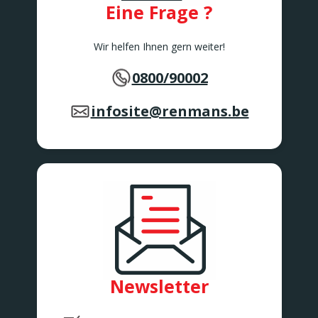
Eine Frage ?
Wir helfen Ihnen gern weiter!
0800/90002
infosite@renmans.be
Newsletter