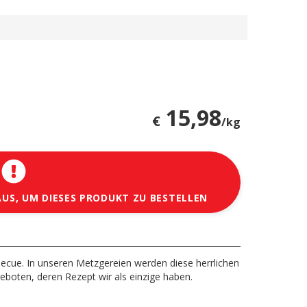
15,98
€
/kg
AUS, UM DIESES PRODUKT ZU BESTELLEN
rbecue. In unseren Metzgereien werden diese herrlichen
boten, deren Rezept wir als einzige haben.