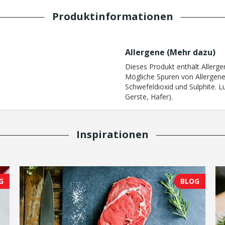
Produktinformationen
Allergene (
Mehr dazu
)
Dieses Produkt enthält Allerge
Mögliche Spuren von Allergene
Schwefeldioxid und Sulphite. L
Gerste, Hafer).
Inspirationen
G
BLOG