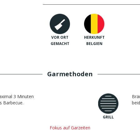
VOR ORT
HERKUNFT
GEMACHT
BELGIEN
Garmethoden
aximal 3 Minuten
Brä
es Barbecue.
beid
GRILL
Fokus auf Garzeiten