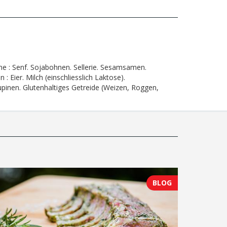
ne :
Senf. Sojabohnen. Sellerie. Sesamsamen.
n :
Eier. Milch (einschliesslich Laktose).
upinen. Glutenhaltiges Getreide (Weizen, Roggen,
BLOG