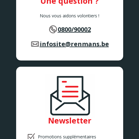
Une question ?
Nous vous aidons volontiers !
0800/90002
infosite@renmans.be
Newsletter
Promotions supplémentaires