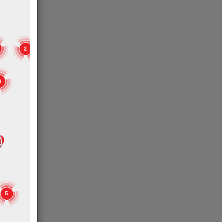
2
3
5