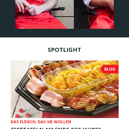
SPOTLIGHT
BLOG
DAS FLEISCH, DAS SIE WOLLEN