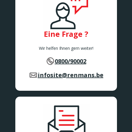
Eine Frage ?
Wir helfen Ihnen gern weiter!
0800/90002
infosite@renmans.be