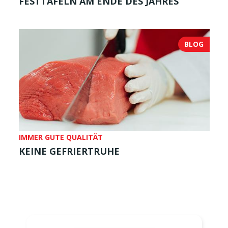
FESTTAFELN AM ENDE DES JAHRES
BLOG
IMMER GUTE QUALITÄT
KEINE GEFRIERTRUHE