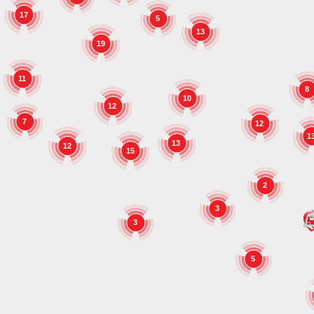
17
5
13
19
11
8
10
12
7
12
1
13
12
15
2
3
3
5