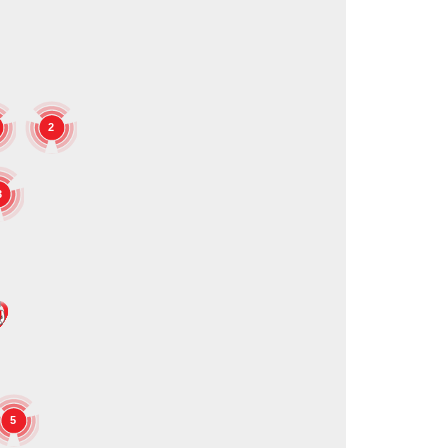
2
3
5